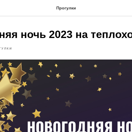
Прогулки
няя ночь 2023 на теплох
ГУЛКИ